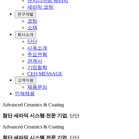
엔지니어링 세라믹
세라믹 코팅
연구개발
코팅
소재
회사소개
단단
사옥소개
주요연혁
관계사
기업철학
CEO MESSAGE
고객지원
제품문의
인재채용
Advanced Ceramics & Coating
첨단 세라믹 시스템 전문 기업
, 단단
Advanced Ceramics & Coating
첨단 세라믹 시스템 전문 기업
, 단단