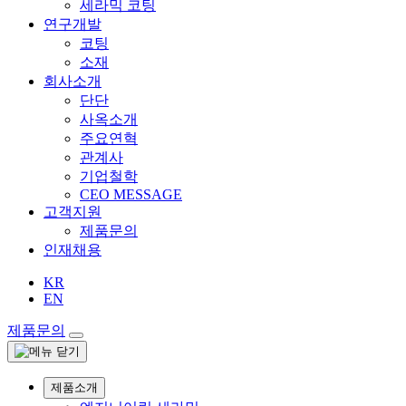
세라믹 코팅
연구개발
코팅
소재
회사소개
단단
사옥소개
주요연혁
관계사
기업철학
CEO MESSAGE
고객지원
제품문의
인재채용
KR
EN
제품문의
제품소개